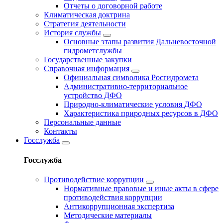
Отчеты о договорной работе
Климатическая доктрина
Стратегия деятельности
История службы
Основные этапы развития Дальневосточной
гидрометслужбы
Государственные закупки
Справочная информация
Официальная символика Росгидромета
Административно-территориальное
устройство ДФО
Природно-климатические условия ДФО
Характеристика природных ресурсов в ДФО
Персональные данные
Контакты
Госслужба
Госслужба
Противодействие коррупции
Нормативные правовые и иные акты в сфере
противодействия коррупции
Антикоррупционная экспертиза
Методические материалы