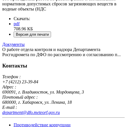
нормативов допустимых сбросов загрязняющих веществ в
водные объекты (НДС
Скачать:
pdf
708.96 КБ
Версия для печати
Документы
О работе отдела контроля и надзора Департамента
Росгидромета по ДФО по рассмотрению и согласованию п...
Контакты
Телефон :
+7 (4212) 23-39-84
Адрес :
690091, г. Владивосток, ул. Мордовцева, 3
Почтовый адрес :
680000, г. Хабаровск, ул. Ленина, 18
E-mail :
department@dfo.meteorf.gov.ru
Противодействие коррупции