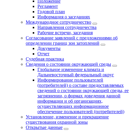
Положение
Регламент
Годовой план
Информация о заседаниях
Международное сотрудничество
Направления сотрудничества
Рабочие встречи, заседания
Согласование заявлений с предложениями об
определении границ зон затоплений
Документы
Отчет
Судебная практика
Сведения о состоянии окружающей среды
Глобальное изменение климата и
Дальневосточный федеральный округ
Информирование пользователей
(потребителей) о составе предоставляемых
сведений о состоянии окружающей среды, ее
загрязнении, о формах доведения данной
информации и об организациях,
осуществляющих информационное
обеспечение пользователей (потребителей)
Установление, изменение и прекращение
существования охранной зоны
Открытые данные