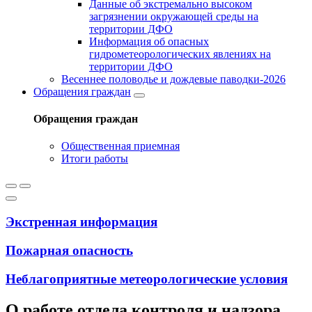
Данные об экстремально высоком
загрязнении окружающей среды на
территории ДФО
Информация об опасных
гидрометеорологических явлениях на
территории ДФО
Весеннее половодье и дождевые паводки-2026
Обращения граждан
Обращения граждан
Общественная приемная
Итоги работы
Экстренная информация
Пожарная опасность
Неблагоприятные метеорологические условия
О работе отдела контроля и надзора