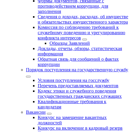
Формы документов, связанные с
противодействием коррупции, для
заполнения
Сведения о доходах, расходах, об имуществе
и обязательствах имущественного характера
Комиссия по соблюдению требований к
служебному поведению и урегулированию
конфликта интересов
Образцы Заявлений
Доклады, отчеты, обзоры, статистическая
информация
Обратная связь для сообщений о фактах
коррупции
Порядок поступления на государственную службу
Условия поступления на госслужбу
Перечень предоставляемых документов
Кодекс этики и служебного поведения
государственных гражданских служащих
Квалификационные требования к
кандидатам
Вакансии
Конкурс на замещение вакантных
должностей
Конкурс на включение в кадровый резерв