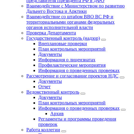
представителя Президента РФ в ДФО
Взаимодействие с Министерством по развитию
Дальнего Востока и Арктики
Взаимодействие со штабом ВВО ВС РФ и
территориальными органами федеральных
органов исполнительной власти
Проверка Департамента
Государственный контроль (надзор)
Внеплановые проверки
План контрольных мероприятий
Документы
Информация о лицензиатах
Профилактические мероприятия
Информация о проведенных проверках
Рассмотрение и согласование проектов НДС
Документы
Отчет
Ведомственный контроль
Документы
План контрольных мероприятий
Информация о проведенных проверках
Архив
Регламенты и программы проведения
проверок
Работа коллегии