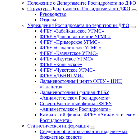
Положение о Департаменте Росгидромета по ДФО
Структура Департамента Росгидромета по ДФО
Руководство
Отделы
Учреждения Росгидромета по территории ДФО
ФГБУ «Забайкальское УГМС»
ФГБУ «Дальневосточное УГМС»
ФГБУ «Приморское УГМС»
ФГБУ «Сахалинское УГМС»
ФГБУ «Камчатское УГМС»
ФГБУ «Якутское УГМС»
ФГБУ «Колымское»
ФГБУ «Чукотское УГМС»
ФГБУ «ДВНИГМИ»
Дальневосточный центр ФГБУ « НИЦ
«Планета»
Дальневосточный филиал ФГБУ
«Авиаметтелеком Росгидромета»
Северо-Восточный филиал ФГБУ
«Авиаметтелеком Росгидромета»
Камчатский филиал ФГБУ «Авиаметтелеком
Росгидромета»
Статистическая информация
Сведения об использовании выделяемых
бюджетных средств