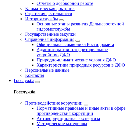
Отчеты о договорной работе
Климатическая доктрина
Стратегия деятельности
История службы
Основные этапы развития Дальневосточной
гидрометслужбы
Государственные закупки
Справочная информация
Официальная символика Росгидромета
Административно-территориальное
устройство ДФО
Природно-климатические условия ДФО
Характеристика природных ресурсов в ДФО
Персональные данные
Контакты
Госслужба
Госслужба
Противодействие коррупции
Нормативные правовые и иные акты в сфере
противодействия коррупции
Антикоррупционная экспертиза
Методические материалы