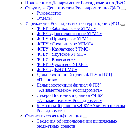
Положение о Департаменте Росгидромета по ДФО
Структура Департамента Росгидромета по ДФО
Руководство
Отделы
Учреждения Росгидромета по территории ДФО
ФГБУ «Забайкальское УГМС»
ФГБУ «Дальневосточное УГМС»
ФГБУ «Приморское УГМС»
ФГБУ «Сахалинское УГМС»
ФГБУ «Камчатское УГМС»
ФГБУ «Якутское УГМС»
ФГБУ «Колымское»
ФГБУ «Чукотское УГМС»
ФГБУ «ДВНИГМИ»
Дальневосточный центр ФГБУ « НИЦ
«Планета»
Дальневосточный филиал ФГБУ
«Авиаметтелеком Росгидромета»
Северо-Восточный филиал ФГБУ
«Авиаметтелеком Росгидромета»
Камчатский филиал ФГБУ «Авиаметтелеком
Росгидромета»
Статистическая информация
Сведения об использовании выделяемых
бюджетных средств