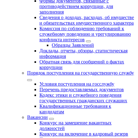
Формы документов, связанные с
противодействием коррупции, для
заполнения
Сведения о доходах, расходах, об имуществе
и обязательствах имущественного характера
Комиссия по соблюдению требований к
служебному поведению и урегулированию
конфликта интересов
Образцы Заявлений
Доклады, отчеты, обзоры, статистическая
информация
Обратная связь для сообщений о фактах
коррупции
Порядок поступления на государственную службу
Условия поступления на госслужбу
Перечень предоставляемых документов
Кодекс этики и служебного поведения
государственных гражданских служащих
Квалификационные требования к
кандидатам
Вакансии
Конкурс на замещение вакантных
должностей
Конкурс на включение в кадровый резерв