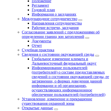
Положение
Регламент
Годовой план
Информация о заседаниях
Международное сотрудничество
Направления сотрудничества
Рабочие встречи, заседания
Согласование заявлений с предложениями об
определении границ зон затоплений
Документы
Отчет
Судебная практика
Сведения о состоянии окружающей среды
Глобальное изменение климата и
Дальневосточный федеральный округ
Информирование пользователей
(потребителей) о составе предоставляемых
сведений о состоянии окружающей среды, ее
загрязнении, о формах доведения данной
информации и об организациях,
осуществляющих информационное
обеспечение пользователей (потребителей)
Установление, изменение и прекращение
существования охранной зоны
Открытые данные