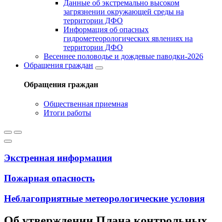
Данные об экстремально высоком
загрязнении окружающей среды на
территории ДФО
Информация об опасных
гидрометеорологических явлениях на
территории ДФО
Весеннее половодье и дождевые паводки-2026
Обращения граждан
Обращения граждан
Общественная приемная
Итоги работы
Экстренная информация
Пожарная опасность
Неблагоприятные метеорологические условия
Об утверждении Плана контрольных