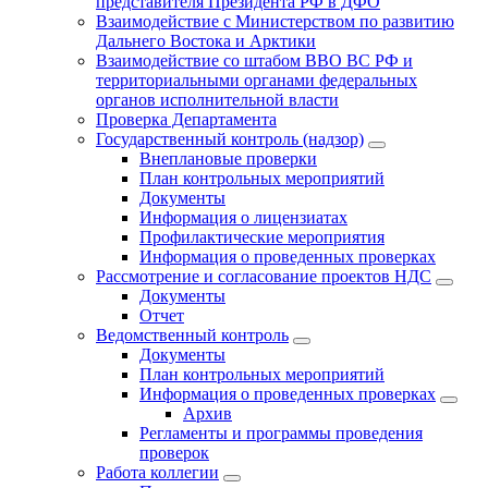
представителя Президента РФ в ДФО
Взаимодействие с Министерством по развитию
Дальнего Востока и Арктики
Взаимодействие со штабом ВВО ВС РФ и
территориальными органами федеральных
органов исполнительной власти
Проверка Департамента
Государственный контроль (надзор)
Внеплановые проверки
План контрольных мероприятий
Документы
Информация о лицензиатах
Профилактические мероприятия
Информация о проведенных проверках
Рассмотрение и согласование проектов НДС
Документы
Отчет
Ведомственный контроль
Документы
План контрольных мероприятий
Информация о проведенных проверках
Архив
Регламенты и программы проведения
проверок
Работа коллегии