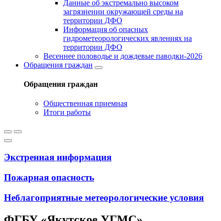
Данные об экстремально высоком
загрязнении окружающей среды на
территории ДФО
Информация об опасных
гидрометеорологических явлениях на
территории ДФО
Весеннее половодье и дождевые паводки-2026
Обращения граждан
Обращения граждан
Общественная приемная
Итоги работы
Экстренная информация
Пожарная опасность
Неблагоприятные метеорологические условия
ФГБУ «Якутское УГМС»