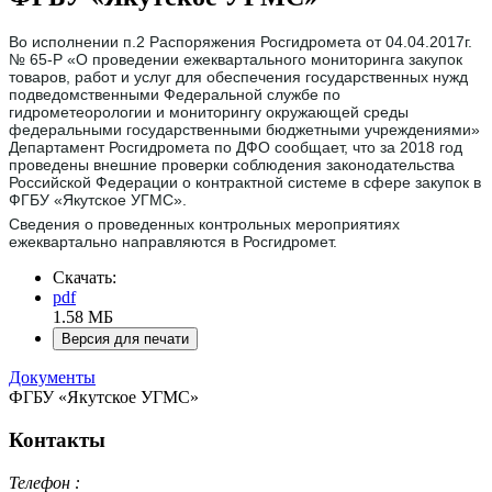
Во исполнении п.2 Распоряжения Росгидромета от 04.04.2017г.
№ 65-Р «О проведении ежеквартального мониторинга закупок
товаров, работ и услуг для обеспечения государственных нужд
подведомственными Федеральной службе по
гидрометеорологии и мониторингу окружающей среды
федеральными государственными бюджетными учреждениями»
Департамент Росгидромета по ДФО сообщает, что за 2018 год
проведены внешние проверки соблюдения законодательства
Российской Федерации о контрактной системе в сфере закупок в
ФГБУ «Якутское УГМС».
Сведения о проведенных контрольных мероприятиях
ежеквартально направляются в Росгидромет.
Скачать:
pdf
1.58 МБ
Версия для печати
Документы
ФГБУ «Якутское УГМС»
Контакты
Телефон :