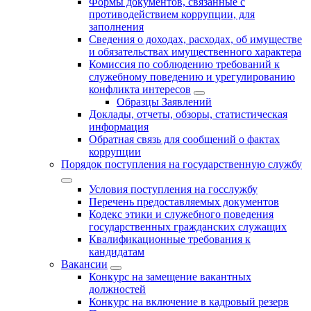
Формы документов, связанные с
противодействием коррупции, для
заполнения
Сведения о доходах, расходах, об имуществе
и обязательствах имущественного характера
Комиссия по соблюдению требований к
служебному поведению и урегулированию
конфликта интересов
Образцы Заявлений
Доклады, отчеты, обзоры, статистическая
информация
Обратная связь для сообщений о фактах
коррупции
Порядок поступления на государственную службу
Условия поступления на госслужбу
Перечень предоставляемых документов
Кодекс этики и служебного поведения
государственных гражданских служащих
Квалификационные требования к
кандидатам
Вакансии
Конкурс на замещение вакантных
должностей
Конкурс на включение в кадровый резерв