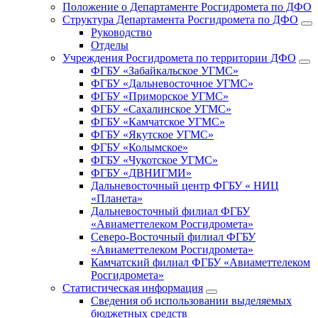
Положение о Департаменте Росгидромета по ДФО
Структура Департамента Росгидромета по ДФО
Руководство
Отделы
Учреждения Росгидромета по территории ДФО
ФГБУ «Забайкальское УГМС»
ФГБУ «Дальневосточное УГМС»
ФГБУ «Приморское УГМС»
ФГБУ «Сахалинское УГМС»
ФГБУ «Камчатское УГМС»
ФГБУ «Якутское УГМС»
ФГБУ «Колымское»
ФГБУ «Чукотское УГМС»
ФГБУ «ДВНИГМИ»
Дальневосточный центр ФГБУ « НИЦ
«Планета»
Дальневосточный филиал ФГБУ
«Авиаметтелеком Росгидромета»
Северо-Восточный филиал ФГБУ
«Авиаметтелеком Росгидромета»
Камчатский филиал ФГБУ «Авиаметтелеком
Росгидромета»
Статистическая информация
Сведения об использовании выделяемых
бюджетных средств