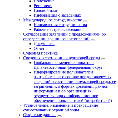
Положение
Регламент
Годовой план
Информация о заседаниях
Международное сотрудничество
Направления сотрудничества
Рабочие встречи, заседания
Согласование заявлений с предложениями об
определении границ зон затоплений
Документы
Отчет
Судебная практика
Сведения о состоянии окружающей среды
Глобальное изменение климата и
Дальневосточный федеральный округ
Информирование пользователей
(потребителей) о составе предоставляемых
сведений о состоянии окружающей среды, ее
загрязнении, о формах доведения данной
информации и об организациях,
осуществляющих информационное
обеспечение пользователей (потребителей)
Установление, изменение и прекращение
существования охранной зоны
Открытые данные