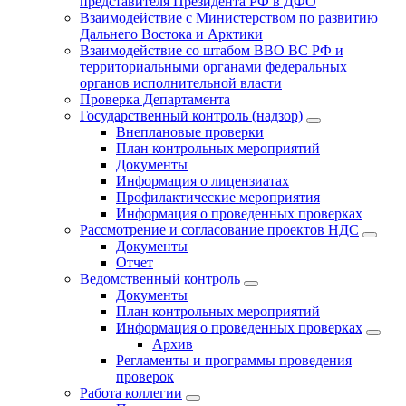
представителя Президента РФ в ДФО
Взаимодействие с Министерством по развитию
Дальнего Востока и Арктики
Взаимодействие со штабом ВВО ВС РФ и
территориальными органами федеральных
органов исполнительной власти
Проверка Департамента
Государственный контроль (надзор)
Внеплановые проверки
План контрольных мероприятий
Документы
Информация о лицензиатах
Профилактические мероприятия
Информация о проведенных проверках
Рассмотрение и согласование проектов НДС
Документы
Отчет
Ведомственный контроль
Документы
План контрольных мероприятий
Информация о проведенных проверках
Архив
Регламенты и программы проведения
проверок
Работа коллегии