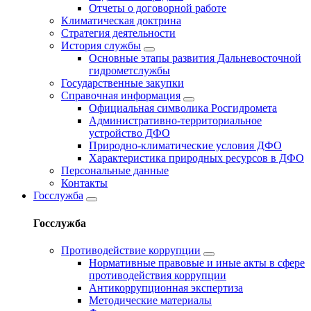
Отчеты о договорной работе
Климатическая доктрина
Стратегия деятельности
История службы
Основные этапы развития Дальневосточной
гидрометслужбы
Государственные закупки
Справочная информация
Официальная символика Росгидромета
Административно-территориальное
устройство ДФО
Природно-климатические условия ДФО
Характеристика природных ресурсов в ДФО
Персональные данные
Контакты
Госслужба
Госслужба
Противодействие коррупции
Нормативные правовые и иные акты в сфере
противодействия коррупции
Антикоррупционная экспертиза
Методические материалы