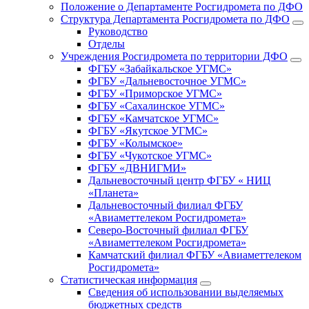
Положение о Департаменте Росгидромета по ДФО
Структура Департамента Росгидромета по ДФО
Руководство
Отделы
Учреждения Росгидромета по территории ДФО
ФГБУ «Забайкальское УГМС»
ФГБУ «Дальневосточное УГМС»
ФГБУ «Приморское УГМС»
ФГБУ «Сахалинское УГМС»
ФГБУ «Камчатское УГМС»
ФГБУ «Якутское УГМС»
ФГБУ «Колымское»
ФГБУ «Чукотское УГМС»
ФГБУ «ДВНИГМИ»
Дальневосточный центр ФГБУ « НИЦ
«Планета»
Дальневосточный филиал ФГБУ
«Авиаметтелеком Росгидромета»
Северо-Восточный филиал ФГБУ
«Авиаметтелеком Росгидромета»
Камчатский филиал ФГБУ «Авиаметтелеком
Росгидромета»
Статистическая информация
Сведения об использовании выделяемых
бюджетных средств