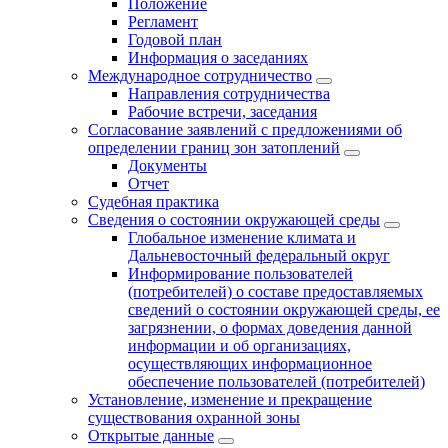
Положение
Регламент
Годовой план
Информация о заседаниях
Международное сотрудничество
Направления сотрудничества
Рабочие встречи, заседания
Согласование заявлений с предложениями об
определении границ зон затоплений
Документы
Отчет
Судебная практика
Сведения о состоянии окружающей среды
Глобальное изменение климата и
Дальневосточный федеральный округ
Информирование пользователей
(потребителей) о составе предоставляемых
сведений о состоянии окружающей среды, ее
загрязнении, о формах доведения данной
информации и об организациях,
осуществляющих информационное
обеспечение пользователей (потребителей)
Установление, изменение и прекращение
существования охранной зоны
Открытые данные