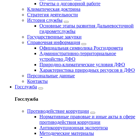
Отчеты о договорной работе
Климатическая доктрина
Стратегия деятельности
История службы
Основные этапы развития Дальневосточной
гидрометслужбы
Государственные закупки
Справочная информация
Официальная символика Росгидромета
Административно-территориальное
устройство ДФО
Природно-климатические условия ДФО
Характеристика природных ресурсов в ДФО
Персональные данные
Контакты
Госслужба
Госслужба
Противодействие коррупции
Нормативные правовые и иные акты в сфере
противодействия коррупции
Антикоррупционная экспертиза
Методические материалы