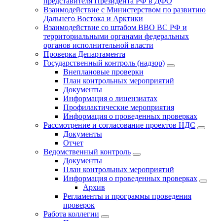
представителя Президента РФ в ДФО
Взаимодействие с Министерством по развитию
Дальнего Востока и Арктики
Взаимодействие со штабом ВВО ВС РФ и
территориальными органами федеральных
органов исполнительной власти
Проверка Департамента
Государственный контроль (надзор)
Внеплановые проверки
План контрольных мероприятий
Документы
Информация о лицензиатах
Профилактические мероприятия
Информация о проведенных проверках
Рассмотрение и согласование проектов НДС
Документы
Отчет
Ведомственный контроль
Документы
План контрольных мероприятий
Информация о проведенных проверках
Архив
Регламенты и программы проведения
проверок
Работа коллегии