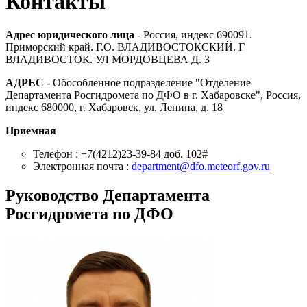
Контакты
Адрес юридического лица
- Россия, индекс 690091.
Приморский край. Г.О. ВЛАДИВОСТОКСКИЙ. Г
ВЛАДИВОСТОК. УЛ МОРДОВЦЕВА Д. 3
АДРЕС
- Обособленное подразделение "Отделение
Департамента Росгидромета по ДФО в г. Хабаровске", Россия,
индекс 680000, г. Хабаровск, ул. Ленина, д. 18
Приемная
Телефон : +7(4212)23-39-84 доб. 102#
Электронная почта :
department@dfo.meteorf.gov.ru
Руководство Департамента
Росгидромета по ДФО