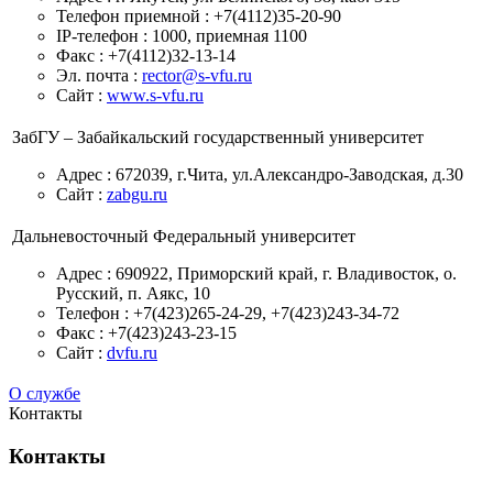
Телефон приемной : +7(4112)35-20-90
IP-телефон : 1000, приемная 1100
Факс : +7(4112)32-13-14
Эл. почта :
rector@s-vfu.ru
Сайт :
www.s-vfu.ru
ЗабГУ – Забайкальский государственный университет
Адрес : 672039, г.Чита, ул.Александро-Заводская, д.30
Сайт :
zabgu.ru
Дальневосточный Федеральный университет
Адрес : 690922, Приморский край, г. Владивосток, о.
Русский, п. Аякс, 10
Телефон : +7(423)265-24-29, +7(423)243-34-72
Факс : +7(423)243-23-15
Сайт :
dvfu.ru
О службе
Контакты
Контакты