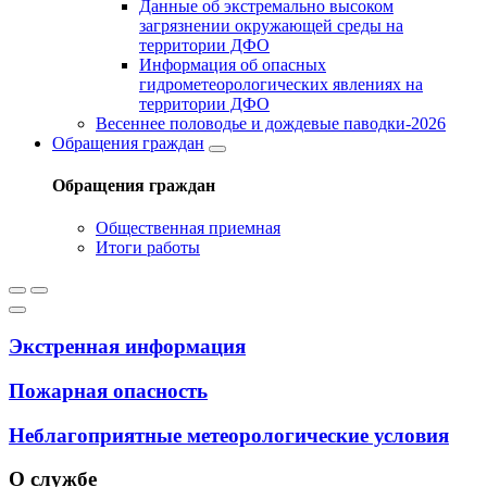
Данные об экстремально высоком
загрязнении окружающей среды на
территории ДФО
Информация об опасных
гидрометеорологических явлениях на
территории ДФО
Весеннее половодье и дождевые паводки-2026
Обращения граждан
Обращения граждан
Общественная приемная
Итоги работы
Экстренная информация
Пожарная опасность
Неблагоприятные метеорологические условия
О службе