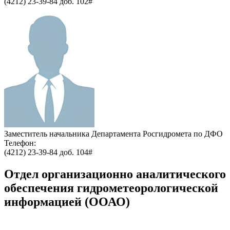
(4212) 23-39-84 доб. 102#
Заместитель начальника Департамента Росгидромета по ДФО
Телефон:
(4212) 23-39-84 доб. 104#
Отдел организационно аналитического
обеспечения гидрометеорологической
информацией (ООАО)