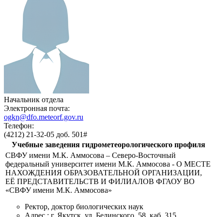
Начальник отдела
Электронная почта:
ogkn@dfo.meteorf.gov.ru
Телефон:
(4212) 21-32-05 доб. 501#
Учебные заведения гидрометеорологического профиля
СВФУ имени М.К. Аммосова – Северо-Восточный
федеральный университет имени М.К. Аммосова - О МЕСТЕ
НАХОЖДЕНИЯ ОБРАЗОВАТЕЛЬНОЙ ОРГАНИЗАЦИИ,
ЕЁ ПРЕДСТАВИТЕЛЬСТВ И ФИЛИАЛОВ ФГАОУ ВО
«СВФУ имени М.К. Аммосова»
Ректор, доктор биологических наук
Адрес : г. Якутск, ул. Белинского, 58, каб. 315