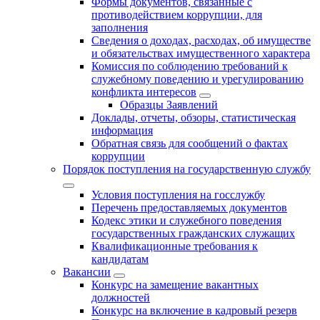
Формы документов, связанные с
противодействием коррупции, для
заполнения
Сведения о доходах, расходах, об имуществе
и обязательствах имущественного характера
Комиссия по соблюдению требований к
служебному поведению и урегулированию
конфликта интересов
Образцы Заявлений
Доклады, отчеты, обзоры, статистическая
информация
Обратная связь для сообщений о фактах
коррупции
Порядок поступления на государственную службу
Условия поступления на госслужбу
Перечень предоставляемых документов
Кодекс этики и служебного поведения
государственных гражданских служащих
Квалификационные требования к
кандидатам
Вакансии
Конкурс на замещение вакантных
должностей
Конкурс на включение в кадровый резерв