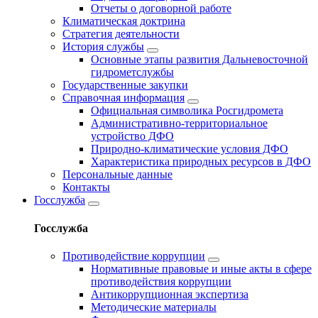
Отчеты о договорной работе
Климатическая доктрина
Стратегия деятельности
История службы
Основные этапы развития Дальневосточной
гидрометслужбы
Государственные закупки
Справочная информация
Официальная символика Росгидромета
Административно-территориальное
устройство ДФО
Природно-климатические условия ДФО
Характеристика природных ресурсов в ДФО
Персональные данные
Контакты
Госслужба
Госслужба
Противодействие коррупции
Нормативные правовые и иные акты в сфере
противодействия коррупции
Антикоррупционная экспертиза
Методические материалы