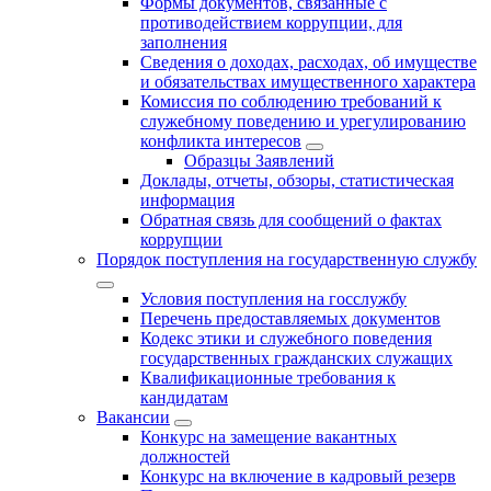
Формы документов, связанные с
противодействием коррупции, для
заполнения
Сведения о доходах, расходах, об имуществе
и обязательствах имущественного характера
Комиссия по соблюдению требований к
служебному поведению и урегулированию
конфликта интересов
Образцы Заявлений
Доклады, отчеты, обзоры, статистическая
информация
Обратная связь для сообщений о фактах
коррупции
Порядок поступления на государственную службу
Условия поступления на госслужбу
Перечень предоставляемых документов
Кодекс этики и служебного поведения
государственных гражданских служащих
Квалификационные требования к
кандидатам
Вакансии
Конкурс на замещение вакантных
должностей
Конкурс на включение в кадровый резерв