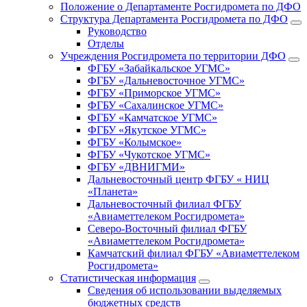
Положение о Департаменте Росгидромета по ДФО
Структура Департамента Росгидромета по ДФО
Руководство
Отделы
Учреждения Росгидромета по территории ДФО
ФГБУ «Забайкальское УГМС»
ФГБУ «Дальневосточное УГМС»
ФГБУ «Приморское УГМС»
ФГБУ «Сахалинское УГМС»
ФГБУ «Камчатское УГМС»
ФГБУ «Якутское УГМС»
ФГБУ «Колымское»
ФГБУ «Чукотское УГМС»
ФГБУ «ДВНИГМИ»
Дальневосточный центр ФГБУ « НИЦ
«Планета»
Дальневосточный филиал ФГБУ
«Авиаметтелеком Росгидромета»
Северо-Восточный филиал ФГБУ
«Авиаметтелеком Росгидромета»
Камчатский филиал ФГБУ «Авиаметтелеком
Росгидромета»
Статистическая информация
Сведения об использовании выделяемых
бюджетных средств