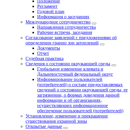
Положение
Регламент
Годовой план
Информация о заседаниях
Международное сотрудничество
Направления сотрудничества
Рабочие встречи, заседания
Согласование заявлений с предложениями об
определении границ зон затоплений
Документы
Отчет
Судебная практика
Сведения о состоянии окружающей среды
Глобальное изменение климата и
Дальневосточный федеральный округ
Информирование пользователей
(потребителей) о составе предоставляемых
сведений о состоянии окружающей среды, ее
загрязнении, о формах доведения данной
информации и об организациях,
осуществляющих информационное
обеспечение пользователей (потребителей)
Установление, изменение и прекращение
существования охранной зоны
Открытые данные