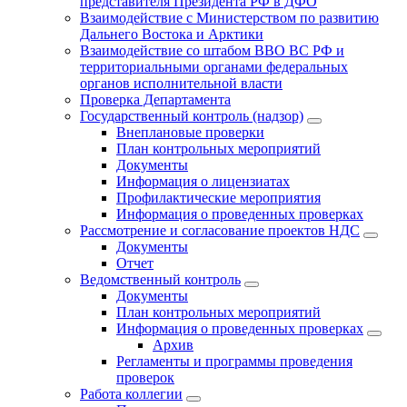
представителя Президента РФ в ДФО
Взаимодействие с Министерством по развитию
Дальнего Востока и Арктики
Взаимодействие со штабом ВВО ВС РФ и
территориальными органами федеральных
органов исполнительной власти
Проверка Департамента
Государственный контроль (надзор)
Внеплановые проверки
План контрольных мероприятий
Документы
Информация о лицензиатах
Профилактические мероприятия
Информация о проведенных проверках
Рассмотрение и согласование проектов НДС
Документы
Отчет
Ведомственный контроль
Документы
План контрольных мероприятий
Информация о проведенных проверках
Архив
Регламенты и программы проведения
проверок
Работа коллегии