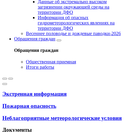
Данные об экстремально высоком
загрязнении окружающей среды на
территории ДФО
Информация об опасных
гидрометеорологических явлениях на
территории ДФО
Весеннее половодье и дождевые паводки-2026
Обращения граждан
Обращения граждан
Общественная приемная
Итоги работы
Экстренная информация
Пожарная опасность
Неблагоприятные метеорологические условия
Документы