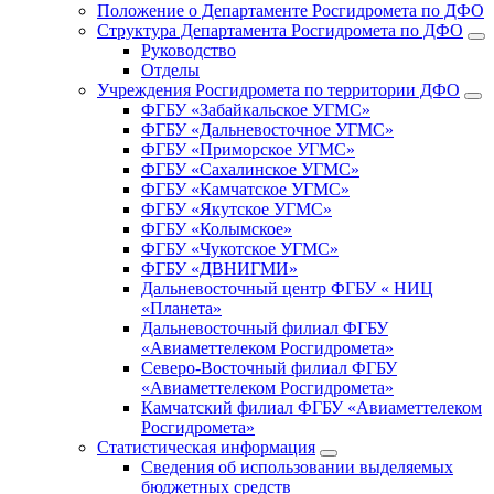
Положение о Департаменте Росгидромета по ДФО
Структура Департамента Росгидромета по ДФО
Руководство
Отделы
Учреждения Росгидромета по территории ДФО
ФГБУ «Забайкальское УГМС»
ФГБУ «Дальневосточное УГМС»
ФГБУ «Приморское УГМС»
ФГБУ «Сахалинское УГМС»
ФГБУ «Камчатское УГМС»
ФГБУ «Якутское УГМС»
ФГБУ «Колымское»
ФГБУ «Чукотское УГМС»
ФГБУ «ДВНИГМИ»
Дальневосточный центр ФГБУ « НИЦ
«Планета»
Дальневосточный филиал ФГБУ
«Авиаметтелеком Росгидромета»
Северо-Восточный филиал ФГБУ
«Авиаметтелеком Росгидромета»
Камчатский филиал ФГБУ «Авиаметтелеком
Росгидромета»
Статистическая информация
Сведения об использовании выделяемых
бюджетных средств