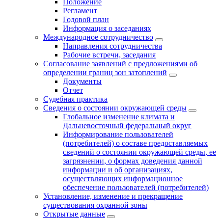
Положение
Регламент
Годовой план
Информация о заседаниях
Международное сотрудничество
Направления сотрудничества
Рабочие встречи, заседания
Согласование заявлений с предложениями об
определении границ зон затоплений
Документы
Отчет
Судебная практика
Сведения о состоянии окружающей среды
Глобальное изменение климата и
Дальневосточный федеральный округ
Информирование пользователей
(потребителей) о составе предоставляемых
сведений о состоянии окружающей среды, ее
загрязнении, о формах доведения данной
информации и об организациях,
осуществляющих информационное
обеспечение пользователей (потребителей)
Установление, изменение и прекращение
существования охранной зоны
Открытые данные