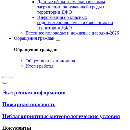
Данные об экстремально высоком
загрязнении окружающей среды на
территории ДФО
Информация об опасных
гидрометеорологических явлениях на
территории ДФО
Весеннее половодье и дождевые паводки-2026
Обращения граждан
Обращения граждан
Общественная приемная
Итоги работы
Экстренная информация
Пожарная опасность
Неблагоприятные метеорологические условия
Документы