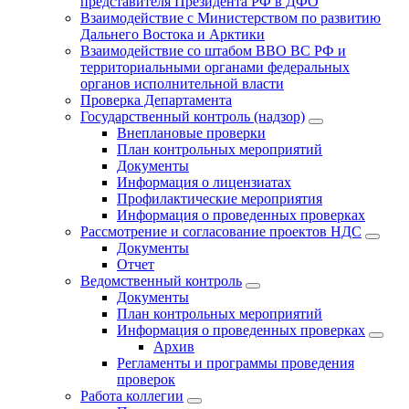
представителя Президента РФ в ДФО
Взаимодействие с Министерством по развитию
Дальнего Востока и Арктики
Взаимодействие со штабом ВВО ВС РФ и
территориальными органами федеральных
органов исполнительной власти
Проверка Департамента
Государственный контроль (надзор)
Внеплановые проверки
План контрольных мероприятий
Документы
Информация о лицензиатах
Профилактические мероприятия
Информация о проведенных проверках
Рассмотрение и согласование проектов НДС
Документы
Отчет
Ведомственный контроль
Документы
План контрольных мероприятий
Информация о проведенных проверках
Архив
Регламенты и программы проведения
проверок
Работа коллегии