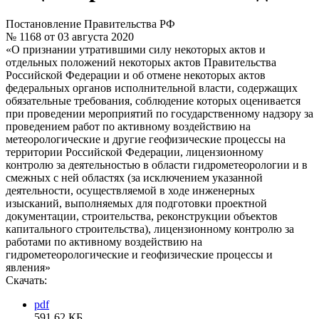
Постановление Правительства РФ
№ 1168 от 03 августа 2020
«О признании утратившими силу некоторых актов и
отдельных положений некоторых актов Правительства
Российской Федерации и об отмене некоторых актов
федеральных органов исполнительной власти, содержащих
обязательные требования, соблюдение которых оценивается
при проведении мероприятий по государственному надзору за
проведением работ по активному воздействию на
метеорологические и другие геофизические процессы на
территории Российской Федерации, лицензионному
контролю за деятельностью в области гидрометеорологии и в
смежных с ней областях (за исключением указанной
деятельности, осуществляемой в ходе инженерных
изысканий, выполняемых для подготовки проектной
документации, строительства, реконструкции объектов
капитального строительства), лицензионному контролю за
работами по активному воздействию на
гидрометеорологические и геофизические процессы и
явления»
Скачать:
pdf
591.62 КБ