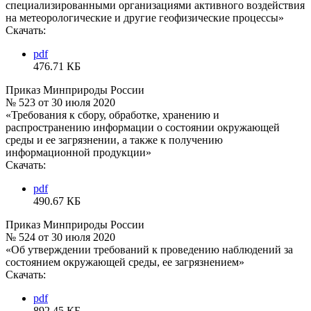
специализированными организациями активного воздействия
на метеорологические и другие геофизические процессы»
Скачать:
pdf
476.71 КБ
Приказ Минприроды России
№ 523 от 30 июля 2020
«Требования к сбору, обработке, хранению и
распространению информации о состоянии окружающей
среды и ее загрязнении, а также к получению
информационной продукции»
Скачать:
pdf
490.67 КБ
Приказ Минприроды России
№ 524 от 30 июля 2020
«Об утверждении требований к проведению наблюдений за
состоянием окружающей среды, ее загрязнением»
Скачать:
pdf
892.45 КБ