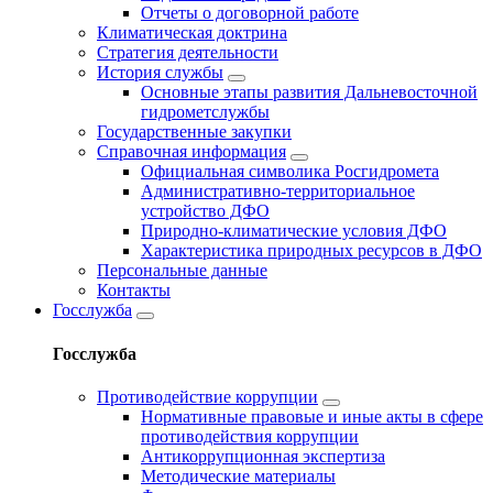
Отчеты о договорной работе
Климатическая доктрина
Стратегия деятельности
История службы
Основные этапы развития Дальневосточной
гидрометслужбы
Государственные закупки
Справочная информация
Официальная символика Росгидромета
Административно-территориальное
устройство ДФО
Природно-климатические условия ДФО
Характеристика природных ресурсов в ДФО
Персональные данные
Контакты
Госслужба
Госслужба
Противодействие коррупции
Нормативные правовые и иные акты в сфере
противодействия коррупции
Антикоррупционная экспертиза
Методические материалы