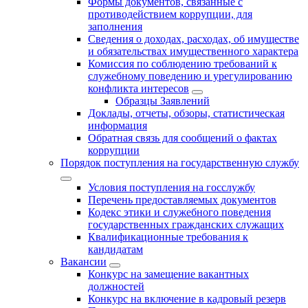
Формы документов, связанные с
противодействием коррупции, для
заполнения
Сведения о доходах, расходах, об имуществе
и обязательствах имущественного характера
Комиссия по соблюдению требований к
служебному поведению и урегулированию
конфликта интересов
Образцы Заявлений
Доклады, отчеты, обзоры, статистическая
информация
Обратная связь для сообщений о фактах
коррупции
Порядок поступления на государственную службу
Условия поступления на госслужбу
Перечень предоставляемых документов
Кодекс этики и служебного поведения
государственных гражданских служащих
Квалификационные требования к
кандидатам
Вакансии
Конкурс на замещение вакантных
должностей
Конкурс на включение в кадровый резерв