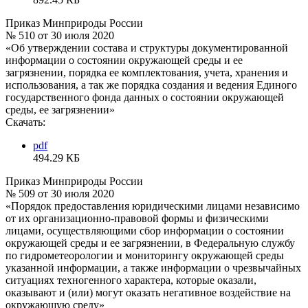
Приказ Минприроды России
№ 510 от 30 июля 2020
«Об утверждении состава и структуры документированной
информации о состоянии окружающей среды и ее
загрязнении, порядка ее комплектования, учета, хранения и
использования, а так же порядка создания и ведения Единого
государственного фонда данных о состоянии окружающей
среды, ее загрязнении»
Скачать:
pdf
494.29 КБ
Приказ Минприроды России
№ 509 от 30 июля 2020
«Порядок предоставления юридическими лицами независимо
от их организационно-правовой формы и физическими
лицами, осуществляющими сбор информации о состоянии
окружающей среды и ее загрязнении, в Федеральную службу
по гидрометеорологии и мониторингу окружающей среды
указанной информации, а также информации о чрезвычайных
ситуациях техногенного характера, которые оказали,
оказывают и (или) могут оказать негативное воздействие на
окружающую среду»