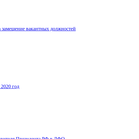
на замещение вакантных должностей
2020 год
авителя Президента РФ в ДФО