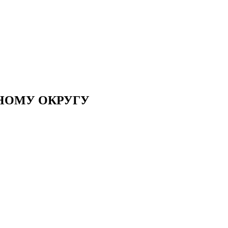
НОМУ ОКРУГУ