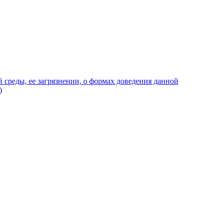
среды, ее загрязнении, о формах доведения данной
)