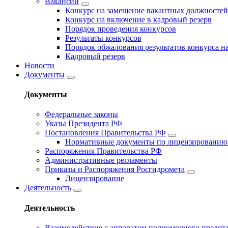
Вакансии
Конкурс на замещение вакантных должностей
Конкурс на включение в кадровый резерв
Порядок проведения конкурсов
Результаты конкурсов
Порядок обжалования результатов конкурса 
Кадровый резерв
Новости
Документы
Документы
Федеральные законы
Указы Президента РФ
Постановления Правительства РФ
Нормативные документы по лицензированию 
Распоряжения Правительства РФ
Административные регламенты
Приказы и Распоряжения Росгидромета
Лицензирование
Деятельность
Деятельность
Взаимодействие с аппаратом полномочного предст