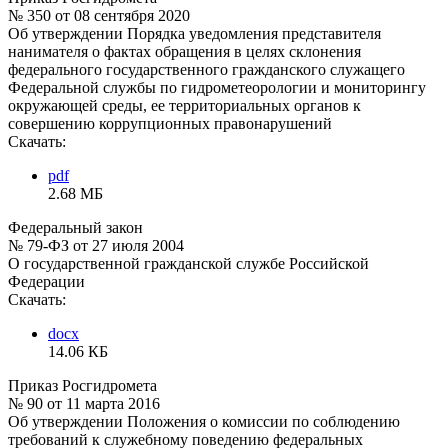
№ 350 от 08 сентября 2020
Об утверждении Порядка уведомления представителя
нанимателя о фактах обращения в целях склонения
федерального государственного гражданского служащего
Федеральной службы по гидрометеорологии и мониторингу
окружающей среды, ее территориальных органов к
совершению коррупционных правонарушений
Скачать:
pdf
2.68 МБ
Федеральный закон
№ 79-ФЗ от 27 июля 2004
О государственной гражданской службе Российской
Федерации
Скачать:
docx
14.06 КБ
Приказ Росгидромета
№ 90 от 11 марта 2016
Об утверждении Положения о комиссии по соблюдению
требований к служебному поведению федеральных