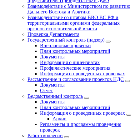
представителя Президента РФ в ДФО
Взаимодействие с Министерством по развитию
Дальнего Востока и Арктики
Взаимодействие со штабом ВВО ВС РФ и
территориальными органами федеральных
органов исполнительной власти
Проверка Департамента
Государственный контроль (надзор)
Внеплановые проверки
План контрольных мероприятий
Документы
Информация о лицензиатах
Профилактические мероприятия
Информация о проведенных проверках
Рассмотрение и согласование проектов НДС
Документы
Отчет
Ведомственный контроль
Документы
План контрольных мероприятий
Информация о проведенных проверках
Архив
Регламенты и программы проведения
проверок
Работа коллегии