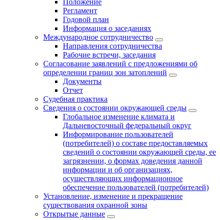
Положение
Регламент
Годовой план
Информация о заседаниях
Международное сотрудничество
Направления сотрудничества
Рабочие встречи, заседания
Согласование заявлений с предложениями об
определении границ зон затоплений
Документы
Отчет
Судебная практика
Сведения о состоянии окружающей среды
Глобальное изменение климата и
Дальневосточный федеральный округ
Информирование пользователей
(потребителей) о составе предоставляемых
сведений о состоянии окружающей среды, ее
загрязнении, о формах доведения данной
информации и об организациях,
осуществляющих информационное
обеспечение пользователей (потребителей)
Установление, изменение и прекращение
существования охранной зоны
Открытые данные