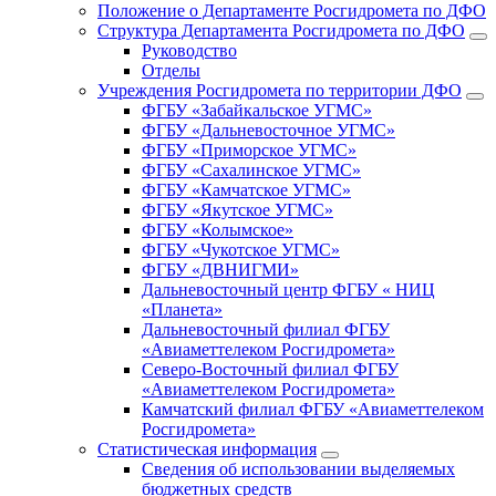
Положение о Департаменте Росгидромета по ДФО
Структура Департамента Росгидромета по ДФО
Руководство
Отделы
Учреждения Росгидромета по территории ДФО
ФГБУ «Забайкальское УГМС»
ФГБУ «Дальневосточное УГМС»
ФГБУ «Приморское УГМС»
ФГБУ «Сахалинское УГМС»
ФГБУ «Камчатское УГМС»
ФГБУ «Якутское УГМС»
ФГБУ «Колымское»
ФГБУ «Чукотское УГМС»
ФГБУ «ДВНИГМИ»
Дальневосточный центр ФГБУ « НИЦ
«Планета»
Дальневосточный филиал ФГБУ
«Авиаметтелеком Росгидромета»
Северо-Восточный филиал ФГБУ
«Авиаметтелеком Росгидромета»
Камчатский филиал ФГБУ «Авиаметтелеком
Росгидромета»
Статистическая информация
Сведения об использовании выделяемых
бюджетных средств