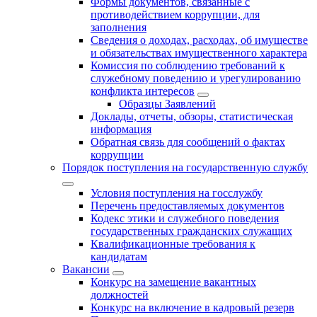
Формы документов, связанные с
противодействием коррупции, для
заполнения
Сведения о доходах, расходах, об имуществе
и обязательствах имущественного характера
Комиссия по соблюдению требований к
служебному поведению и урегулированию
конфликта интересов
Образцы Заявлений
Доклады, отчеты, обзоры, статистическая
информация
Обратная связь для сообщений о фактах
коррупции
Порядок поступления на государственную службу
Условия поступления на госслужбу
Перечень предоставляемых документов
Кодекс этики и служебного поведения
государственных гражданских служащих
Квалификационные требования к
кандидатам
Вакансии
Конкурс на замещение вакантных
должностей
Конкурс на включение в кадровый резерв