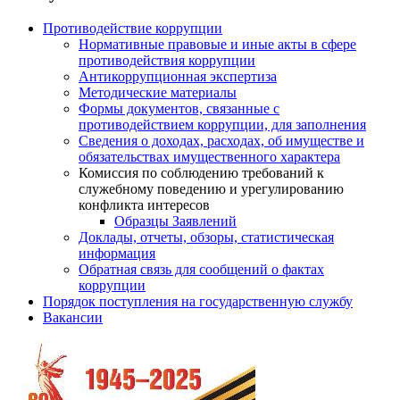
Противодействие коррупции
Нормативные правовые и иные акты в сфере
противодействия коррупции
Антикоррупционная экспертиза
Методические материалы
Формы документов, связанные с
противодействием коррупции, для заполнения
Сведения о доходах, расходах, об имуществе и
обязательствах имущественного характера
Комиссия по соблюдению требований к
служебному поведению и урегулированию
конфликта интересов
Образцы Заявлений
Доклады, отчеты, обзоры, статистическая
информация
Обратная связь для сообщений о фактах
коррупции
Порядок поступления на государственную службу
Вакансии