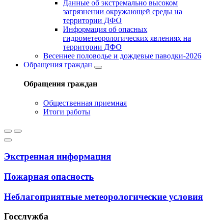
Данные об экстремально высоком
загрязнении окружающей среды на
территории ДФО
Информация об опасных
гидрометеорологических явлениях на
территории ДФО
Весеннее половодье и дождевые паводки-2026
Обращения граждан
Обращения граждан
Общественная приемная
Итоги работы
Экстренная информация
Пожарная опасность
Неблагоприятные метеорологические условия
Госслужба