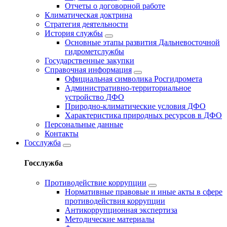
Отчеты о договорной работе
Климатическая доктрина
Стратегия деятельности
История службы
Основные этапы развития Дальневосточной
гидрометслужбы
Государственные закупки
Справочная информация
Официальная символика Росгидромета
Административно-территориальное
устройство ДФО
Природно-климатические условия ДФО
Характеристика природных ресурсов в ДФО
Персональные данные
Контакты
Госслужба
Госслужба
Противодействие коррупции
Нормативные правовые и иные акты в сфере
противодействия коррупции
Антикоррупционная экспертиза
Методические материалы