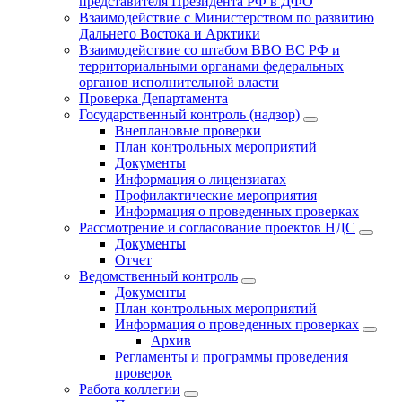
представителя Президента РФ в ДФО
Взаимодействие с Министерством по развитию
Дальнего Востока и Арктики
Взаимодействие со штабом ВВО ВС РФ и
территориальными органами федеральных
органов исполнительной власти
Проверка Департамента
Государственный контроль (надзор)
Внеплановые проверки
План контрольных мероприятий
Документы
Информация о лицензиатах
Профилактические мероприятия
Информация о проведенных проверках
Рассмотрение и согласование проектов НДС
Документы
Отчет
Ведомственный контроль
Документы
План контрольных мероприятий
Информация о проведенных проверках
Архив
Регламенты и программы проведения
проверок
Работа коллегии