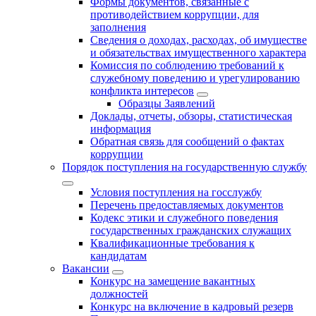
Формы документов, связанные с
противодействием коррупции, для
заполнения
Сведения о доходах, расходах, об имуществе
и обязательствах имущественного характера
Комиссия по соблюдению требований к
служебному поведению и урегулированию
конфликта интересов
Образцы Заявлений
Доклады, отчеты, обзоры, статистическая
информация
Обратная связь для сообщений о фактах
коррупции
Порядок поступления на государственную службу
Условия поступления на госслужбу
Перечень предоставляемых документов
Кодекс этики и служебного поведения
государственных гражданских служащих
Квалификационные требования к
кандидатам
Вакансии
Конкурс на замещение вакантных
должностей
Конкурс на включение в кадровый резерв