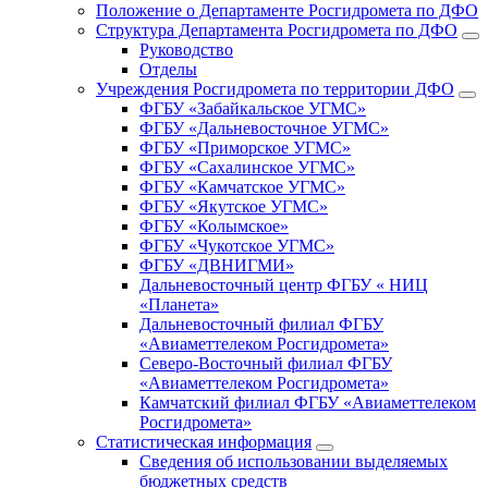
Положение о Департаменте Росгидромета по ДФО
Структура Департамента Росгидромета по ДФО
Руководство
Отделы
Учреждения Росгидромета по территории ДФО
ФГБУ «Забайкальское УГМС»
ФГБУ «Дальневосточное УГМС»
ФГБУ «Приморское УГМС»
ФГБУ «Сахалинское УГМС»
ФГБУ «Камчатское УГМС»
ФГБУ «Якутское УГМС»
ФГБУ «Колымское»
ФГБУ «Чукотское УГМС»
ФГБУ «ДВНИГМИ»
Дальневосточный центр ФГБУ « НИЦ
«Планета»
Дальневосточный филиал ФГБУ
«Авиаметтелеком Росгидромета»
Северо-Восточный филиал ФГБУ
«Авиаметтелеком Росгидромета»
Камчатский филиал ФГБУ «Авиаметтелеком
Росгидромета»
Статистическая информация
Сведения об использовании выделяемых
бюджетных средств