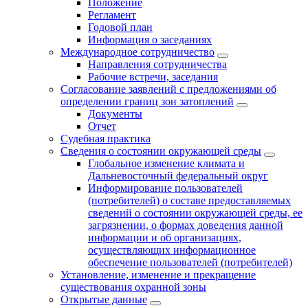
Положение
Регламент
Годовой план
Информация о заседаниях
Международное сотрудничество
Направления сотрудничества
Рабочие встречи, заседания
Согласование заявлений с предложениями об
определении границ зон затоплений
Документы
Отчет
Судебная практика
Сведения о состоянии окружающей среды
Глобальное изменение климата и
Дальневосточный федеральный округ
Информирование пользователей
(потребителей) о составе предоставляемых
сведений о состоянии окружающей среды, ее
загрязнении, о формах доведения данной
информации и об организациях,
осуществляющих информационное
обеспечение пользователей (потребителей)
Установление, изменение и прекращение
существования охранной зоны
Открытые данные