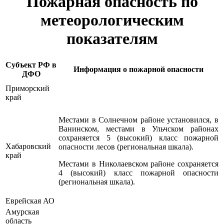
Пожарная опасность по
метеорологическим
показателям
Субъект РФ в
Информация о пожарной опасности
ДФО
Приморский
край
Местами в Солнечном районе установился, в
Ванинском, местами в Ульчском районах
сохраняется 5 (высокий) класс пожарной
Хабаровский
опасности лесов (региональная шкала).
край
Местами в Николаевском районе сохраняется
4 (высокий) класс пожарной опасности
(региональная шкала).
Еврейская АО
Амурская
область