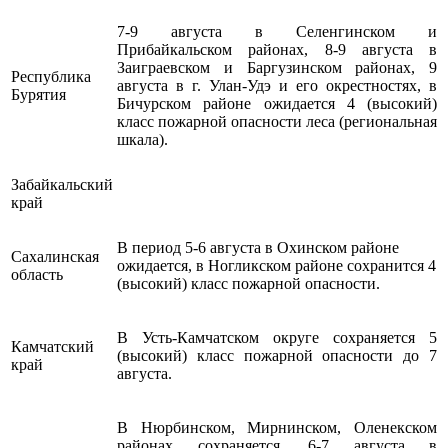
7-9 августа в Селенгинском и
Прибайкальском районах, 8-9 августа в
Заиграевском и Баргузинском районах, 9
Республика
августа в г. Улан-Удэ и его окрестностях, в
Бурятия
Бичурском районе ожидается 4 (высокий)
класс пожарной опасности леса (региональная
шкала).
Забайкальский
край
В период 5-6 августа в Охинском районе
Сахалинская
ожидается, в Ногликском районе сохранится 4
область
(высокий) класс пожарной опасности.
В Усть-Камчатском округе сохраняется 5
Камчатский
(высокий) класс пожарной опасности до 7
край
августа.
В Нюрбинском, Мирнинском, Оленекском
районах сохраняется, 6-7 августа в