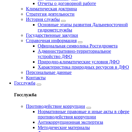
Отчеты о договорной работе
Климатическая доктрина
Стратегия деятельности
История службы
Основные этапы развития Дальневосточной
гидрометслужбы
Государственные закупки
Справочная информация
Официальная символика Росгидромета
Административно-территориальное
устройство ДФО
Природно-климатические условия ДФО
Характеристика природных ресурсов в ДФО
Персональные данные
Контакты
Госслужба
Госслужба
Противодействие коррупции
Нормативные правовые и иные акты в сфере
противодействия коррупции
Антикоррупционная экспертиза
Методические материалы