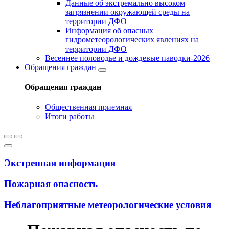
Данные об экстремально высоком
загрязнении окружающей среды на
территории ДФО
Информация об опасных
гидрометеорологических явлениях на
территории ДФО
Весеннее половодье и дождевые паводки-2026
Обращения граждан
Обращения граждан
Общественная приемная
Итоги работы
Экстренная информация
Пожарная опасность
Неблагоприятные метеорологические условия