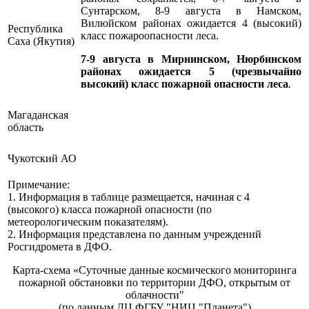
Сунтарском, 8-9 августа в Намском,
Вилюйском районах ожидается 4 (высокий)
Республика
класс пожароопасности леса.
Саха (Якутия)
7-9 августа в Мирнинском, Нюрбинском
районах ожидается 5 (чрезвычайно
высокий) класс пожарной опасности леса
.
Магаданская
область
Чукотский АО
Примечание:
1. Информация в таблице размещается, начиная с 4
(высокого) класса пожарной опасности (по
метеорологическим показателям).
2. Информация представлена по данным учреждений
Росгидромета в ДФО.
Карта-схема «Суточные данные космического мониторинга
пожарной обстановки по территории ДФО, открытым от
облачности"
(по данным ДЦ ФГБУ "НИЦ "Планета")