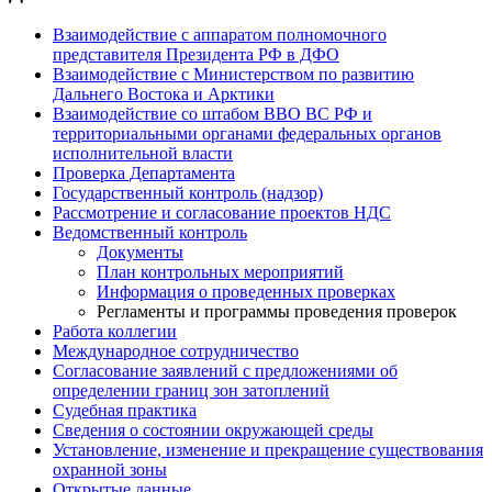
Взаимодействие с аппаратом полномочного
представителя Президента РФ в ДФО
Взаимодействие с Министерством по развитию
Дальнего Востока и Арктики
Взаимодействие со штабом ВВО ВС РФ и
территориальными органами федеральных органов
исполнительной власти
Проверка Департамента
Государственный контроль (надзор)
Рассмотрение и согласование проектов НДС
Ведомственный контроль
Документы
План контрольных мероприятий
Информация о проведенных проверках
Регламенты и программы проведения проверок
Работа коллегии
Международное сотрудничество
Согласование заявлений с предложениями об
определении границ зон затоплений
Судебная практика
Сведения о состоянии окружающей среды
Установление, изменение и прекращение существования
охранной зоны
Открытые данные