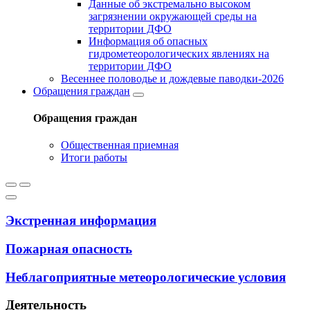
Данные об экстремально высоком
загрязнении окружающей среды на
территории ДФО
Информация об опасных
гидрометеорологических явлениях на
территории ДФО
Весеннее половодье и дождевые паводки-2026
Обращения граждан
Обращения граждан
Общественная приемная
Итоги работы
Экстренная информация
Пожарная опасность
Неблагоприятные метеорологические условия
Деятельность