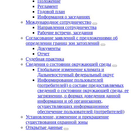
Положение
Регламент
Годовой план
Информация о заседаниях
Международное сотрудничество
Направления сотрудничества
Рабочие встречи, заседания
Согласование заявлений с предложениями об
определении границ зон затоплений
Документы
Отчет
Судебная практика
Сведения о состоянии окружающей среды
Глобальное изменение климата и
Дальневосточный федеральный округ
Информирование пользователей
(потребителей) о составе предоставляемых
сведений о состоянии окружающей среды, ее
загрязнении, о формах доведения данной
информации и об организациях,
осуществляющих информационное
обеспечение пользователей (потребителей)
Установление, изменение и прекращение
существования охранной зоны
Открытые данные