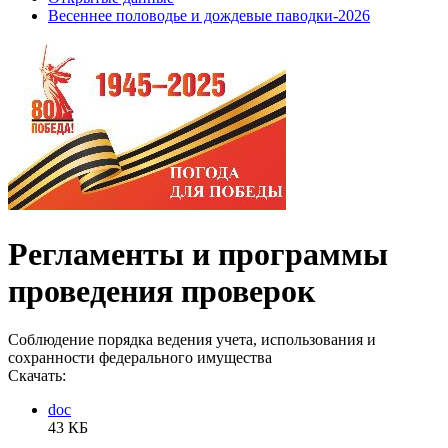
Весеннее половодье и дождевые паводки-2026
Регламенты и программы
проведения проверок
Соблюдение порядка ведения учета, использования и
сохранности федерального имущества
Скачать:
doc
43 КБ