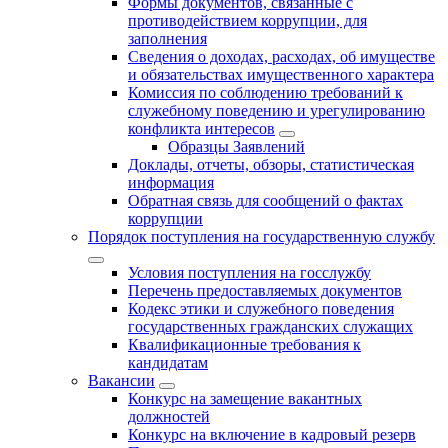
Формы документов, связанные с
противодействием коррупции, для
заполнения
Сведения о доходах, расходах, об имуществе
и обязательствах имущественного характера
Комиссия по соблюдению требований к
служебному поведению и урегулированию
конфликта интересов
Образцы Заявлений
Доклады, отчеты, обзоры, статистическая
информация
Обратная связь для сообщений о фактах
коррупции
Порядок поступления на государственную службу
Условия поступления на госслужбу
Перечень предоставляемых документов
Кодекс этики и служебного поведения
государственных гражданских служащих
Квалификационные требования к
кандидатам
Вакансии
Конкурс на замещение вакантных
должностей
Конкурс на включение в кадровый резерв