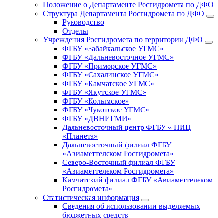
Положение о Департаменте Росгидромета по ДФО
Структура Департамента Росгидромета по ДФО
Руководство
Отделы
Учреждения Росгидромета по территории ДФО
ФГБУ «Забайкальское УГМС»
ФГБУ «Дальневосточное УГМС»
ФГБУ «Приморское УГМС»
ФГБУ «Сахалинское УГМС»
ФГБУ «Камчатское УГМС»
ФГБУ «Якутское УГМС»
ФГБУ «Колымское»
ФГБУ «Чукотское УГМС»
ФГБУ «ДВНИГМИ»
Дальневосточный центр ФГБУ « НИЦ
«Планета»
Дальневосточный филиал ФГБУ
«Авиаметтелеком Росгидромета»
Северо-Восточный филиал ФГБУ
«Авиаметтелеком Росгидромета»
Камчатский филиал ФГБУ «Авиаметтелеком
Росгидромета»
Статистическая информация
Сведения об использовании выделяемых
бюджетных средств