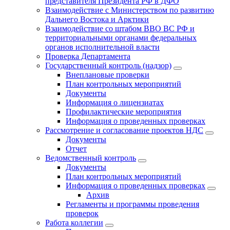
представителя Президента РФ в ДФО
Взаимодействие с Министерством по развитию
Дальнего Востока и Арктики
Взаимодействие со штабом ВВО ВС РФ и
территориальными органами федеральных
органов исполнительной власти
Проверка Департамента
Государственный контроль (надзор)
Внеплановые проверки
План контрольных мероприятий
Документы
Информация о лицензиатах
Профилактические мероприятия
Информация о проведенных проверках
Рассмотрение и согласование проектов НДС
Документы
Отчет
Ведомственный контроль
Документы
План контрольных мероприятий
Информация о проведенных проверках
Архив
Регламенты и программы проведения
проверок
Работа коллегии