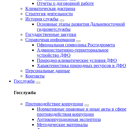
Отчеты о договорной работе
Климатическая доктрина
Стратегия деятельности
История службы
Основные этапы развития Дальневосточной
гидрометслужбы
Государственные закупки
Справочная информация
Официальная символика Росгидромета
Административно-территориальное
устройство ДФО
Природно-климатические условия ДФО
Характеристика природных ресурсов в ДФО
Персональные данные
Контакты
Госслужба
Госслужба
Противодействие коррупции
Нормативные правовые и иные акты в сфере
противодействия коррупции
Антикоррупционная экспертиза
Методические материалы