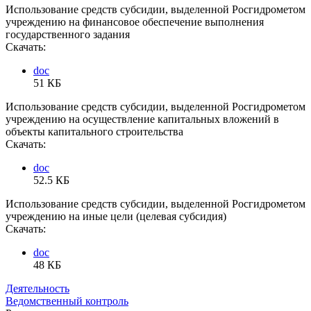
Использование средств субсидии, выделенной Росгидрометом
учреждению на финансовое обеспечение выполнения
государственного задания
Скачать:
doc
51 КБ
Использование средств субсидии, выделенной Росгидрометом
учреждению на осуществление капитальных вложений в
объекты капитального строительства
Скачать:
doc
52.5 КБ
Использование средств субсидии, выделенной Росгидрометом
учреждению на иные цели (целевая субсидия)
Скачать:
doc
48 КБ
Деятельность
Ведомственный контроль