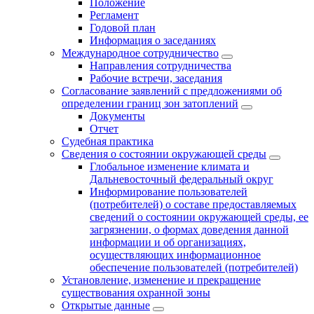
Положение
Регламент
Годовой план
Информация о заседаниях
Международное сотрудничество
Направления сотрудничества
Рабочие встречи, заседания
Согласование заявлений с предложениями об
определении границ зон затоплений
Документы
Отчет
Судебная практика
Сведения о состоянии окружающей среды
Глобальное изменение климата и
Дальневосточный федеральный округ
Информирование пользователей
(потребителей) о составе предоставляемых
сведений о состоянии окружающей среды, ее
загрязнении, о формах доведения данной
информации и об организациях,
осуществляющих информационное
обеспечение пользователей (потребителей)
Установление, изменение и прекращение
существования охранной зоны
Открытые данные