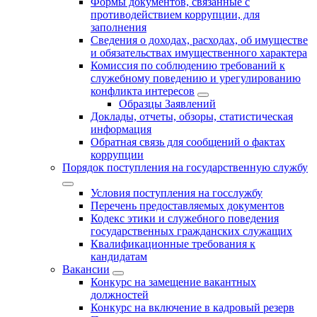
Формы документов, связанные с
противодействием коррупции, для
заполнения
Сведения о доходах, расходах, об имуществе
и обязательствах имущественного характера
Комиссия по соблюдению требований к
служебному поведению и урегулированию
конфликта интересов
Образцы Заявлений
Доклады, отчеты, обзоры, статистическая
информация
Обратная связь для сообщений о фактах
коррупции
Порядок поступления на государственную службу
Условия поступления на госслужбу
Перечень предоставляемых документов
Кодекс этики и служебного поведения
государственных гражданских служащих
Квалификационные требования к
кандидатам
Вакансии
Конкурс на замещение вакантных
должностей
Конкурс на включение в кадровый резерв