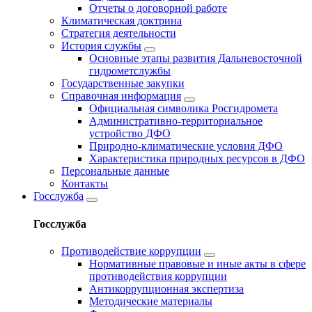
Отчеты о договорной работе
Климатическая доктрина
Стратегия деятельности
История службы
Основные этапы развития Дальневосточной
гидрометслужбы
Государственные закупки
Справочная информация
Официальная символика Росгидромета
Административно-территориальное
устройство ДФО
Природно-климатические условия ДФО
Характеристика природных ресурсов в ДФО
Персональные данные
Контакты
Госслужба
Госслужба
Противодействие коррупции
Нормативные правовые и иные акты в сфере
противодействия коррупции
Антикоррупционная экспертиза
Методические материалы