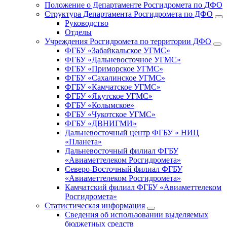
Положение о Департаменте Росгидромета по ДФО
Структура Департамента Росгидромета по ДФО
Руководство
Отделы
Учреждения Росгидромета по территории ДФО
ФГБУ «Забайкальское УГМС»
ФГБУ «Дальневосточное УГМС»
ФГБУ «Приморское УГМС»
ФГБУ «Сахалинское УГМС»
ФГБУ «Камчатское УГМС»
ФГБУ «Якутское УГМС»
ФГБУ «Колымское»
ФГБУ «Чукотское УГМС»
ФГБУ «ДВНИГМИ»
Дальневосточный центр ФГБУ « НИЦ
«Планета»
Дальневосточный филиал ФГБУ
«Авиаметтелеком Росгидромета»
Северо-Восточный филиал ФГБУ
«Авиаметтелеком Росгидромета»
Камчатский филиал ФГБУ «Авиаметтелеком
Росгидромета»
Статистическая информация
Сведения об использовании выделяемых
бюджетных средств