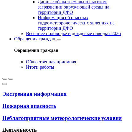
Данные об экстремально высоком
загрязнении окружающей среды на
территории ДФО
Информация об опасных
гидрометеорологических явлениях на
территории ДФО
Весеннее половодье и дождевые паводки-2026
Обращения граждан
Обращения граждан
Общественная приемная
Итоги работы
Экстренная информация
Пожарная опасность
Неблагоприятные метеорологические условия
Деятельность