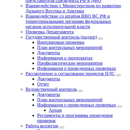
представителя Президента РФ в ДФО
Взаимодействие с Министерством по развитию
Дальнего Востока и Арктики
Взаимодействие со штабом ВВО ВС РФ и
территориальными органами федеральных
органов исполнительной власти
Проверка Департамента
Государственный контроль (надзор)
Внеплановые проверки
План контрольных мероприятий
Документы
Информация о лицензиатах
Профилактические мероприятия
Информация о проведенных проверках
Рассмотрение и согласование проектов НДС
Документы
Отчет
Ведомственный контроль
Документы
План контрольных мероприятий
Информация о проведенных проверках
Архив
Регламенты и программы проведения
проверок
Работа коллегии