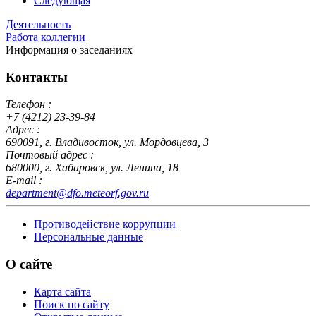
Следующая
Деятельность
Работа коллегии
Информация о заседаниях
Контакты
Телефон :
+7 (4212) 23-39-84
Адрес :
690091, г. Владивосток, ул. Мордовцева, 3
Почтовый адрес :
680000, г. Хабаровск, ул. Ленина, 18
E-mail :
department@dfo.meteorf.gov.ru
Противодействие коррупции
Персональные данные
О сайте
Карта сайта
Поиск по сайту