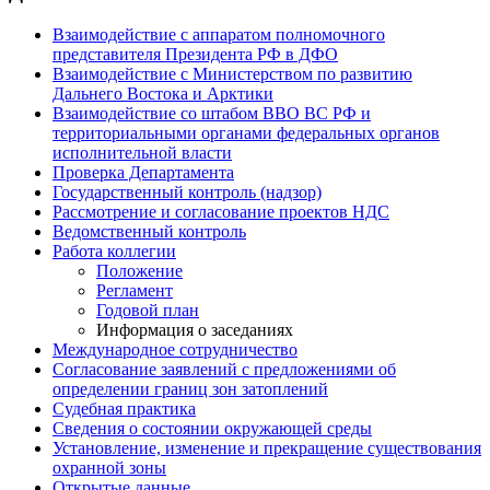
Взаимодействие с аппаратом полномочного
представителя Президента РФ в ДФО
Взаимодействие с Министерством по развитию
Дальнего Востока и Арктики
Взаимодействие со штабом ВВО ВС РФ и
территориальными органами федеральных органов
исполнительной власти
Проверка Департамента
Государственный контроль (надзор)
Рассмотрение и согласование проектов НДС
Ведомственный контроль
Работа коллегии
Положение
Регламент
Годовой план
Информация о заседаниях
Международное сотрудничество
Согласование заявлений с предложениями об
определении границ зон затоплений
Судебная практика
Сведения о состоянии окружающей среды
Установление, изменение и прекращение существования
охранной зоны
Открытые данные