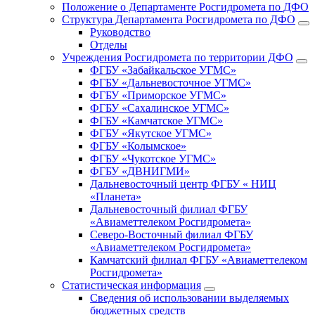
Положение о Департаменте Росгидромета по ДФО
Структура Департамента Росгидромета по ДФО
Руководство
Отделы
Учреждения Росгидромета по территории ДФО
ФГБУ «Забайкальское УГМС»
ФГБУ «Дальневосточное УГМС»
ФГБУ «Приморское УГМС»
ФГБУ «Сахалинское УГМС»
ФГБУ «Камчатское УГМС»
ФГБУ «Якутское УГМС»
ФГБУ «Колымское»
ФГБУ «Чукотское УГМС»
ФГБУ «ДВНИГМИ»
Дальневосточный центр ФГБУ « НИЦ
«Планета»
Дальневосточный филиал ФГБУ
«Авиаметтелеком Росгидромета»
Северо-Восточный филиал ФГБУ
«Авиаметтелеком Росгидромета»
Камчатский филиал ФГБУ «Авиаметтелеком
Росгидромета»
Статистическая информация
Сведения об использовании выделяемых
бюджетных средств