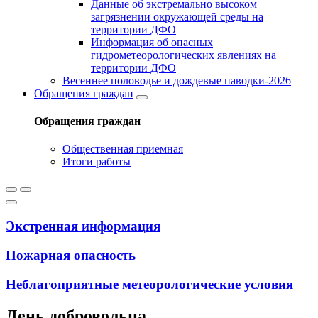
Данные об экстремально высоком
загрязнении окружающей среды на
территории ДФО
Информация об опасных
гидрометеорологических явлениях на
территории ДФО
Весеннее половодье и дождевые паводки-2026
Обращения граждан
Обращения граждан
Общественная приемная
Итоги работы
Экстренная информация
Пожарная опасность
Неблагоприятные метеорологические условия
День добровольца