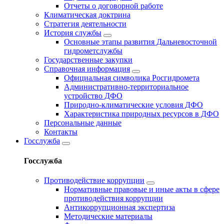
Отчеты о договорной работе
Климатическая доктрина
Стратегия деятельности
История службы
Основные этапы развития Дальневосточной
гидрометслужбы
Государственные закупки
Справочная информация
Официальная символика Росгидромета
Административно-территориальное
устройство ДФО
Природно-климатические условия ДФО
Характеристика природных ресурсов в ДФО
Персональные данные
Контакты
Госслужба
Госслужба
Противодействие коррупции
Нормативные правовые и иные акты в сфере
противодействия коррупции
Антикоррупционная экспертиза
Методические материалы