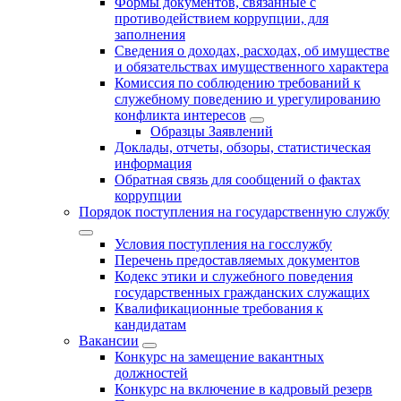
Формы документов, связанные с
противодействием коррупции, для
заполнения
Сведения о доходах, расходах, об имуществе
и обязательствах имущественного характера
Комиссия по соблюдению требований к
служебному поведению и урегулированию
конфликта интересов
Образцы Заявлений
Доклады, отчеты, обзоры, статистическая
информация
Обратная связь для сообщений о фактах
коррупции
Порядок поступления на государственную службу
Условия поступления на госслужбу
Перечень предоставляемых документов
Кодекс этики и служебного поведения
государственных гражданских служащих
Квалификационные требования к
кандидатам
Вакансии
Конкурс на замещение вакантных
должностей
Конкурс на включение в кадровый резерв