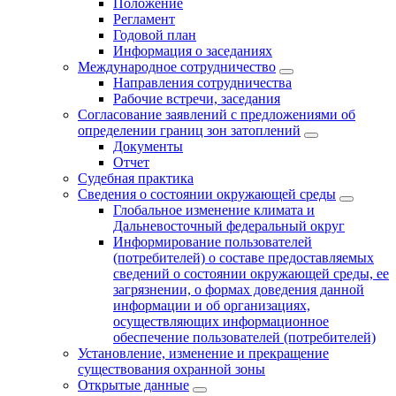
Положение
Регламент
Годовой план
Информация о заседаниях
Международное сотрудничество
Направления сотрудничества
Рабочие встречи, заседания
Согласование заявлений с предложениями об
определении границ зон затоплений
Документы
Отчет
Судебная практика
Сведения о состоянии окружающей среды
Глобальное изменение климата и
Дальневосточный федеральный округ
Информирование пользователей
(потребителей) о составе предоставляемых
сведений о состоянии окружающей среды, ее
загрязнении, о формах доведения данной
информации и об организациях,
осуществляющих информационное
обеспечение пользователей (потребителей)
Установление, изменение и прекращение
существования охранной зоны
Открытые данные