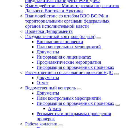
представителя Президента РФ в ДФО
Взаимодействие с Министерством по развитию
Дальнего Востока и Арктики
Взаимодействие со штабом ВВО ВС РФ и
территориальными органами федеральных
органов исполнительной власти
Проверка Департамента
Государственный контроль (надзор)
Внеплановые проверки
План контрольных мероприятий
Документы
Информация о лицензиатах
Профилактические мероприятия
Информация о проведенных проверках
Рассмотрение и согласование проектов НДС
Документы
Отчет
Ведомственный контроль
Документы
План контрольных мероприятий
Информация о проведенных проверках
Архив
Регламенты и программы проведения
проверок
Работа коллегии