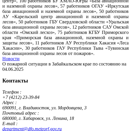
центр», 100 работников БУ ХМАО-Югры «База авиационной
и наземной охраны лесов», 57 работников ОГАУ «Иркутская
база авиационной и наземной охраны лесов», 50 работников
АУ «Карельский центр авиационной и наземной охраны
лесов», 50 работников ГБУ Свердловской области «Уральская
база авиационной охраны лесов», 12 работников САУ Омской
области «Омский лесхоз», 75 работников КГБУ Приморского
края «Приморская база авиационной, наземной охраны и
защиты лесов», 11 работников АУ Республики Хакасия «Леса
Хакасии», 30 работников ГАУ Республики Тыва «Тувинская
база авиационной охраны лесов от пожаров».
Новости
О пожарной ситуации в Забайкальском крае по состоянию на
04.06.2025
Контакты
Телефон :
+7 (4212) 23-39-84
Адрес :
690091, г. Владивосток, ул. Мордовцева, 3
Почтовый адрес :
680000, г. Хабаровск, ул. Ленина, 18
E-mail :
department@dfo.meteorf.gov.ru