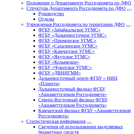
Положение о Департаменте Росгидромета по ДФО
Структура Департамента Росгидромета по ДФО
Руководство
Отделы
Учреждения Росгидромета по территории ДФО
ФГБУ «Забайкальское УГМС»
ФГБУ «Дальневосточное УГМС»
ФГБУ «Приморское УГМС»
ФГБУ «Сахалинское УГМС»
ФГБУ «Камчатское УГМС»
ФГБУ «Якутское УГМС»
ФГБУ «Колымское»
ФГБУ «Чукотское УГМС»
ФГБУ «ДВНИГМИ»
Дальневосточный центр ФГБУ « НИЦ
«Планета»
Дальневосточный филиал ФГБУ
«Авиаметтелеком Росгидромета»
Северо-Восточный филиал ФГБУ
«Авиаметтелеком Росгидромета»
Камчатский филиал ФГБУ «Авиаметтелеком
Росгидромета»
Статистическая информация
Сведения об использовании выделяемых
бюджетных средств