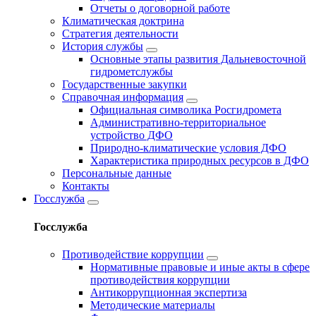
Отчеты о договорной работе
Климатическая доктрина
Стратегия деятельности
История службы
Основные этапы развития Дальневосточной
гидрометслужбы
Государственные закупки
Справочная информация
Официальная символика Росгидромета
Административно-территориальное
устройство ДФО
Природно-климатические условия ДФО
Характеристика природных ресурсов в ДФО
Персональные данные
Контакты
Госслужба
Госслужба
Противодействие коррупции
Нормативные правовые и иные акты в сфере
противодействия коррупции
Антикоррупционная экспертиза
Методические материалы