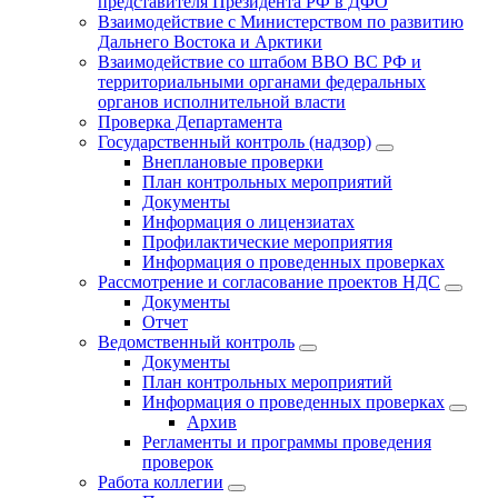
представителя Президента РФ в ДФО
Взаимодействие с Министерством по развитию
Дальнего Востока и Арктики
Взаимодействие со штабом ВВО ВС РФ и
территориальными органами федеральных
органов исполнительной власти
Проверка Департамента
Государственный контроль (надзор)
Внеплановые проверки
План контрольных мероприятий
Документы
Информация о лицензиатах
Профилактические мероприятия
Информация о проведенных проверках
Рассмотрение и согласование проектов НДС
Документы
Отчет
Ведомственный контроль
Документы
План контрольных мероприятий
Информация о проведенных проверках
Архив
Регламенты и программы проведения
проверок
Работа коллегии