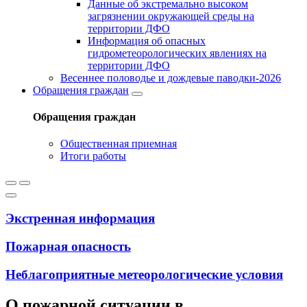
Данные об экстремально высоком
загрязнении окружающей среды на
территории ДФО
Информация об опасных
гидрометеорологических явлениях на
территории ДФО
Весеннее половодье и дождевые паводки-2026
Обращения граждан
Обращения граждан
Общественная приемная
Итоги работы
Экстренная информация
Пожарная опасность
Неблагоприятные метеорологические условия
О пожарной ситуации в