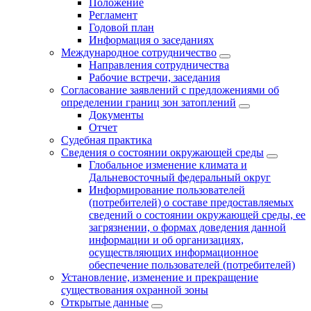
Положение
Регламент
Годовой план
Информация о заседаниях
Международное сотрудничество
Направления сотрудничества
Рабочие встречи, заседания
Согласование заявлений с предложениями об
определении границ зон затоплений
Документы
Отчет
Судебная практика
Сведения о состоянии окружающей среды
Глобальное изменение климата и
Дальневосточный федеральный округ
Информирование пользователей
(потребителей) о составе предоставляемых
сведений о состоянии окружающей среды, ее
загрязнении, о формах доведения данной
информации и об организациях,
осуществляющих информационное
обеспечение пользователей (потребителей)
Установление, изменение и прекращение
существования охранной зоны
Открытые данные