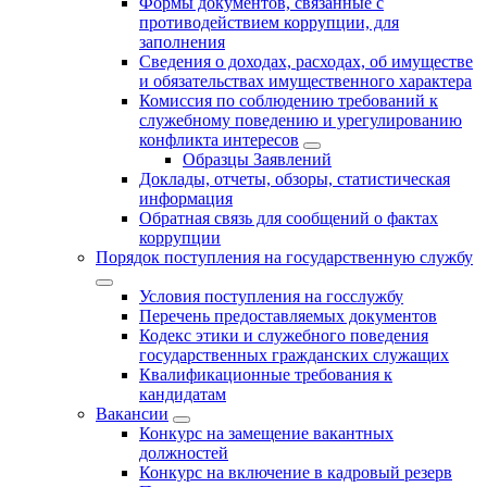
Формы документов, связанные с
противодействием коррупции, для
заполнения
Сведения о доходах, расходах, об имуществе
и обязательствах имущественного характера
Комиссия по соблюдению требований к
служебному поведению и урегулированию
конфликта интересов
Образцы Заявлений
Доклады, отчеты, обзоры, статистическая
информация
Обратная связь для сообщений о фактах
коррупции
Порядок поступления на государственную службу
Условия поступления на госслужбу
Перечень предоставляемых документов
Кодекс этики и служебного поведения
государственных гражданских служащих
Квалификационные требования к
кандидатам
Вакансии
Конкурс на замещение вакантных
должностей
Конкурс на включение в кадровый резерв