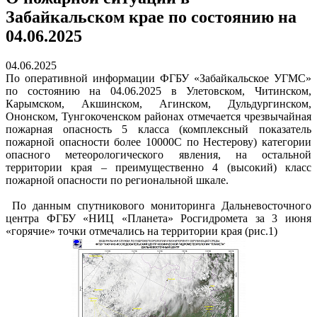
Забайкальском крае по состоянию на
04.06.2025
04.06.2025
По оперативной информации ФГБУ «Забайкальское УГМС»
по состоянию на 04.06.2025 в Улетовском, Читинском,
Карымском, Акшинском, Агинском, Дульдургинском,
Ононском, Тунгокоченском районах отмечается чрезвычайная
пожарная опасность 5 класса (комплексный показатель
пожарной опасности более 10000С по Нестерову) категории
опасного метеорологического явления, на остальной
территории края – преимущественно 4 (высокий) класс
пожарной опасности по региональной шкале.
По данным спутникового мониторинга Дальневосточного
центра ФГБУ «НИЦ «Планета» Росгидромета за 3 июня
«горячие» точки отмечались на территории края (рис.1)